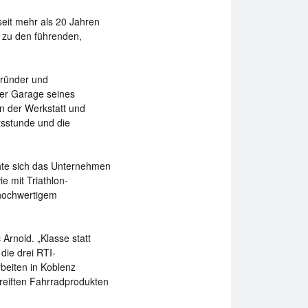
eit mehr als 20 Jahren
 zu den führenden,
Gründer und
der Garage seines
n der Werkstatt und
tsstunde und die
chte sich das Unternehmen
e mit Triathlon-
 hochwertigem
Arnold. „Klasse statt
die drei RTI-
beiten in Koblenz
reiften Fahrradprodukten