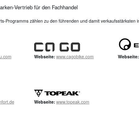
arken‍-‍Vertrieb für den Fachhandel
ts‍-‍Programms zählen zu den führenden und damit verkaufsstärksten i
u.com
Webseite:
www.cagobike.com
Webseite
mfort.de
Webseite:
www.topeak.com