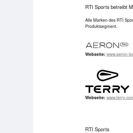
RTI Sports betreibt M
Alle Marken des RTI Spor
Produktsegment.
Webseite:
www.aeron-tp
Webseite:
www.terry‍-‍co
RTI Sports