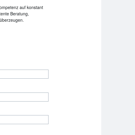
kompetenz auf konstant
tente Beratung,
e überzeugen.