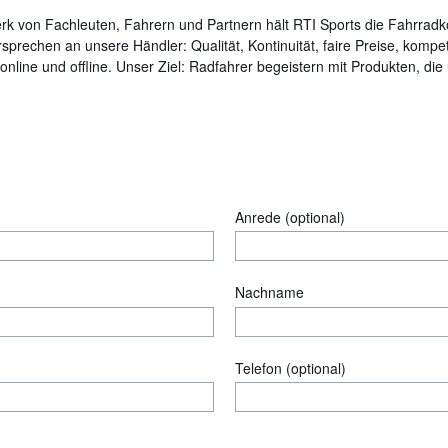
rk von Fachleuten, Fahrern und Partnern hält RTI Sports die Fahrrad
prechen an unsere Händler: Qualität, Kontinuität, faire Preise, kompe
nline und offline. Unser Ziel: Radfahrer begeistern mit Produkten, di
Anrede (optional)
Nachname
Telefon (optional)