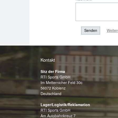
Senden
Weiter
Kontakt
Sitz der Firma
RTI Sports GmbH
Im Metternicher Feld 30c
56072 Koblenz
Deutschland
Lager‍/‍Logistik‍/‍Reklamation
RTI Sports GmbH
Am Autobahnkreuz 7