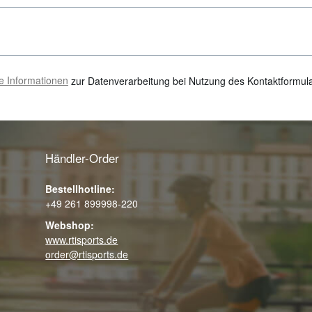
e Informationen
zur Datenverarbeitung bei Nutzung des Kontaktformula
Händler‍-‍Order
Bestellhotline:
+49 261 899998‍-‍220
Webshop:
www.rtisports.de
order@rtisports.de