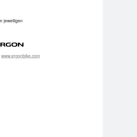
m jeweiligen
:
www.ergonbike.com